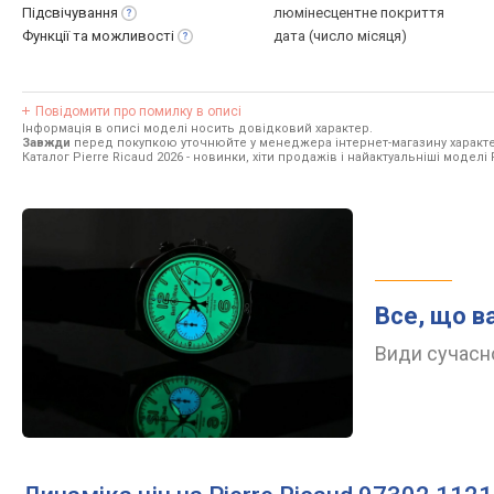
Підсвічування
люмінесцентне покриття
Функції та
можливості
дата (число місяця)
Повідомити про помилку в описі
Інформація в описі моделі носить довідковий характер.
Завжди
перед покупкою уточнюйте у менеджера інтернет-магазину характе
Каталог Pierre Ricaud 2026
- новинки, хіти продажів і найактуальніші моделі P
Все, що в
Види сучасно