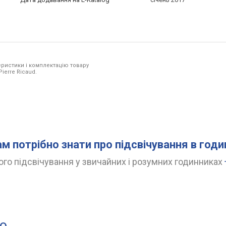
ристики і комплектацію товару
ierre Ricaud.
ам потрібно знати про підсвічування в год
го підсвічування у звичайних і розумних годинниках