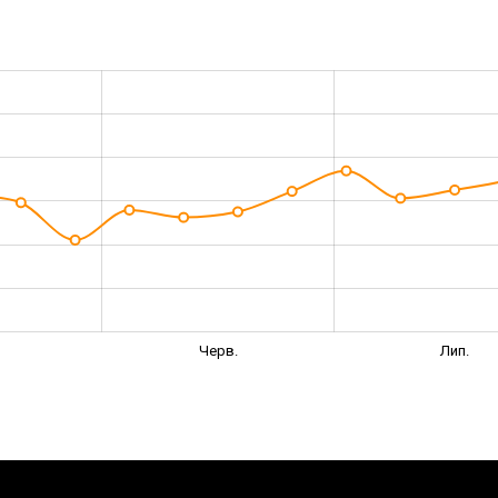
Черв.
Лип.