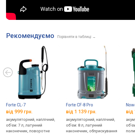
Рекомендуємо
Порівняти в таблиці
→
Forte CL-7
Forte CF-8 Pro
Now
від 999 грн.
від 1 139 грн.
від 
акумуляторний, наплічний,
акумуляторний, наплічний,
акум
об'єм: 7 л, латунний
об'єм: 8 л, латунний
об'є
наконечник, поворотне
наконечник, обприскування
поли