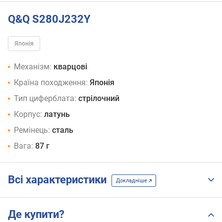
Q&Q S280J232Y
Японія
Механізм:
кварцові
Країна походження:
Японія
Тип циферблата:
стрілочний
Корпус:
латунь
Ремінець:
сталь
Вага:
87 г
Всі характеристики
Докладніше
Де купити?