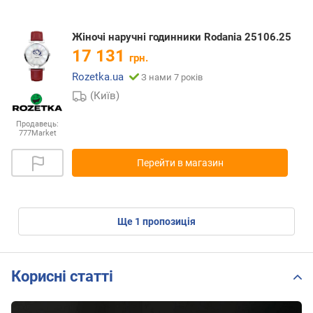
Жіночі наручні годинники Rodania 25106.25
17 131
грн.
Rozetka.ua
З нами 7 років
(Київ)
Продавець:
777Market
Перейти в магазин
ще
1
пропозиція
Корисні статті