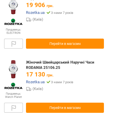
19 906
грн.
Rozetka.ua
З нами 7 років
(Київ)
Продавець:
ELECTRON
Перейти в магазин
Жіночий Швейцарський Наручні Часи
RODANIA 25106.25
17 130
грн.
Rozetka.ua
З нами 7 років
(Київ)
Продавець:
Watch Planet
Перейти в магазин