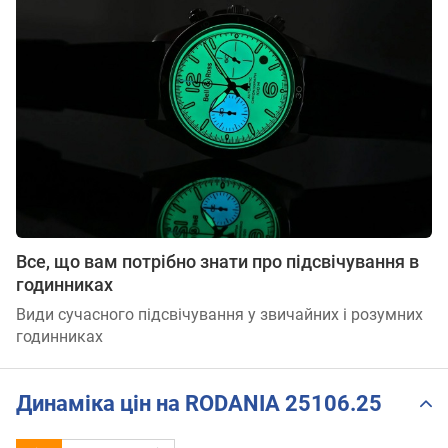
Все, що вам потрібно знати про підсвічування в
годинниках
Види сучасного підсвічування у звичайних і розумних
годинниках
Динаміка цін на RODANIA 25106.25