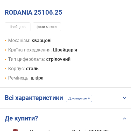
RODANIA 25106.25
Швейцарія
фази місяця
Механізм:
кварцові
Країна походження:
Швейцарія
Тип циферблата:
стрілочний
Корпус:
сталь
Ремінець:
шкіра
Всі характеристики
Докладніше
Де купити?