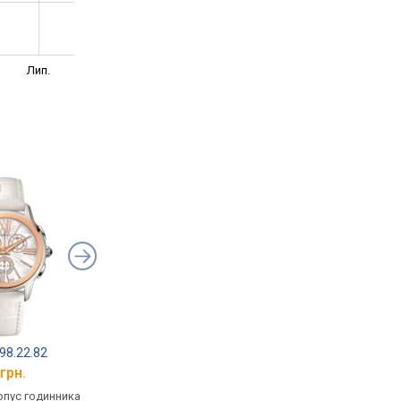
Лип.
98.22.82
Balmain B3751.32.62
Balmain B3751.32.8
грн.
від 19 110 грн.
від 19 110 грн.
рпус годинника
кварцові, корпус годинника
кварцові, корпус го