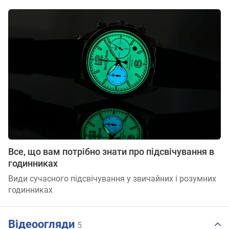
Все, що вам потрібно знати про підсвічування в
годинниках
Види сучасного підсвічування у звичайних і розумних
годинниках
Відеоогляди
5