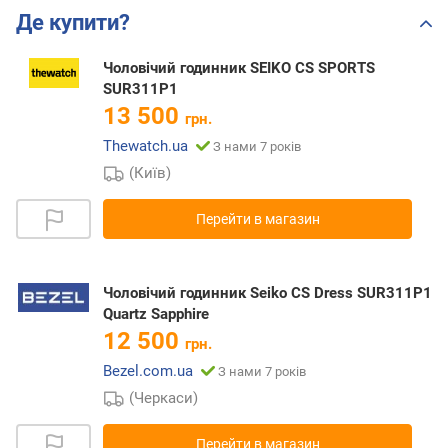
Де купити?
Чоловічий годинник SEIKO CS SPORTS
SUR311P1
13 500
грн.
Thewatch.ua
З нами 7 років
(Київ)
Перейти в магазин
Чоловічий годинник Seiko CS Dress SUR311P1
Quartz Sapphire
12 500
грн.
Bezel.com.ua
З нами 7 років
(Черкаси)
Перейти в магазин