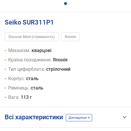
Seiko SUR311P1
Discover More (стриманість)
Японія
Механізм:
кварцові
Країна походження:
Японія
Тип циферблата:
стрілочний
Корпус:
сталь
Ремінець:
сталь
Вага:
113 г
Всі характеристики
Докладніше