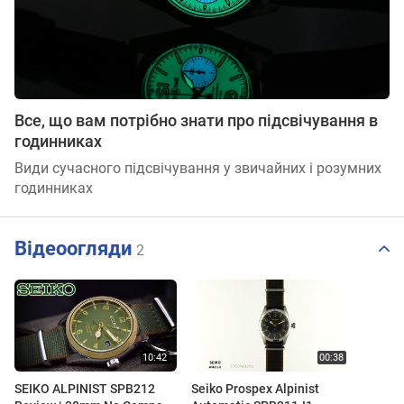
Все, що вам потрібно знати про підсвічування в
годинниках
Види сучасного підсвічування у звичайних і розумних
годинниках
Відеоогляди
2
SEIKO ALPINIST SPB212
Seiko Prospex Alpinist