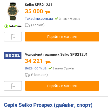
Seiko SPB212J1
35 000
грн.
Taketime.com.ua
З нами 9 років
(Харків)
Перейти в магазин
Чоловічий годинник Seiko SPB212J1
34 221
грн.
Bezel.com.ua
З нами 7 років
(Черкаси)
Перейти в магазин
Серія Seiko Prospex (дайвінг, спорт)