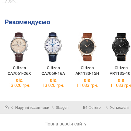
Рекомендуємо
Citizen
Citizen
Citizen
Citizen
CA7061-26X
CA7069-16A
AR1133-15H
AR1135-10
від
від
від
від
13 020 грн.
13 020 грн.
11 033 грн.
11 033 грн
Наручні годинники
Skagen
Фільтр
Усі моделі
Повна версія сайту