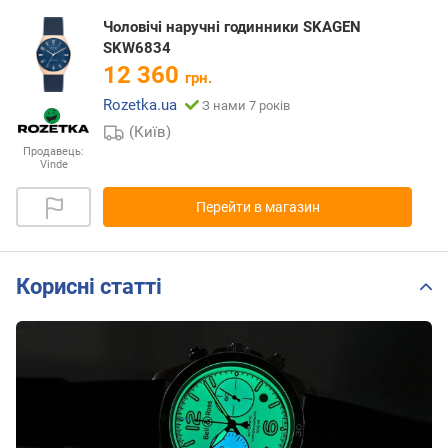
Чоловічі наручні годинники SKAGEN
SKW6834
12 360
грн.
Rozetka.ua
З нами 7 років
(Київ)
Продавець:
Vinde
Перейти в магазин
Корисні статті