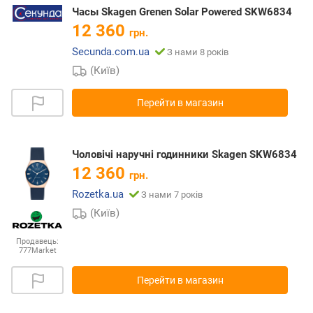
Часы Skagen Grenen Solar Powered SKW6834
12 360
грн.
Secunda.com.ua
З нами 8 років
(Київ)
Перейти в магазин
Чоловічі наручні годинники Skagen SKW6834
12 360
грн.
Rozetka.ua
З нами 7 років
(Київ)
Продавець:
777Market
Перейти в магазин