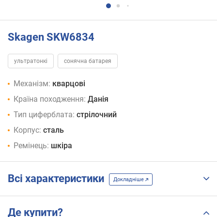
Skagen SKW6834
ультратонкі
сонячна батарея
Механізм:
кварцові
Країна походження:
Данія
Тип циферблата:
стрілочний
Корпус:
сталь
Ремінець:
шкіра
Всі характеристики
Докладніше
Де купити?