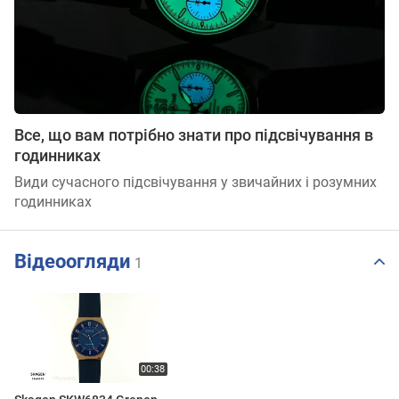
Все, що вам потрібно знати про підсвічування в
годинниках
Види сучасного підсвічування у звичайних і розумних
годинниках
Відеоогляди
1