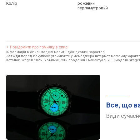
Колір
рожевий
перламутровий
Повідомити про помилку в описі
Інформація в описі моделі носить довідковий характер.
Завжди
перед покупкою уточнюйте у менеджера інтернет-магазину характе
Каталог Skagen 2026
- новинки, хіти продажів і найактуальніші моделі Skage
Все, що в
Види сучасно