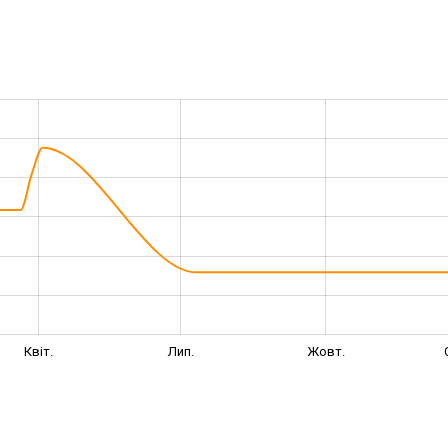
Квіт.
Лип.
Жовт.