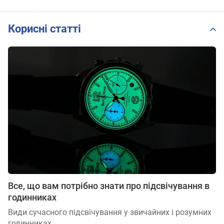
Корисні статті
Все, що вам потрібно знати про підсвічування в
годинниках
Види сучасного підсвічування у звичайних і розумних
годинниках