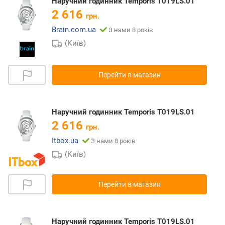
Наручний годинник Temporis T019LS.01
2 616
грн.
Brain.com.ua
З нами 8 років
(Київ)
Перейти в магазин
Наручний годинник Temporis T019LS.01
2 616
грн.
Itbox.ua
З нами 8 років
(Київ)
Перейти в магазин
Наручний годинник Temporis T019LS.01