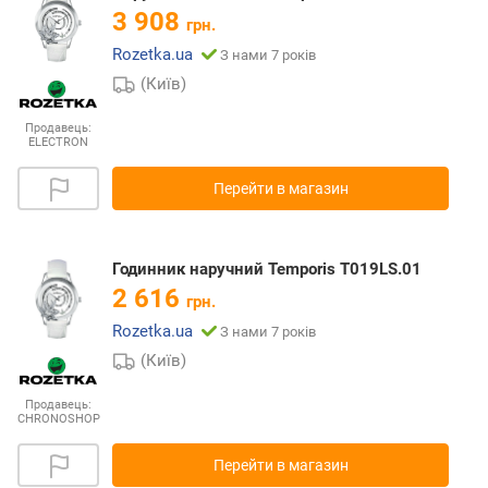
3 908
грн.
Rozetka.ua
З нами 7 років
(Київ)
Продавець:
ELECTRON
Перейти в магазин
Годинник наручний Temporis T019LS.01
2 616
грн.
Rozetka.ua
З нами 7 років
(Київ)
Продавець:
CHRONOSHOP
Перейти в магазин