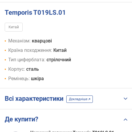
Temporis T019LS.01
Китай
Механізм:
кварцові
Країна походження:
Китай
Тип циферблата:
стрілочний
Корпус:
сталь
Ремінець:
шкіра
Всі характеристики
Докладніше
Де купити?