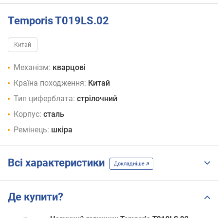
Temporis T019LS.02
Китай
Механізм:
кварцові
Країна походження:
Китай
Тип циферблата:
стрілочний
Корпус:
сталь
Ремінець:
шкіра
Всі характеристики
Докладніше
Де купити?