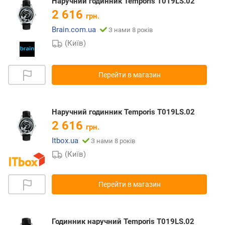
Наручний годинник Temporis T019LS.02
2 616
грн.
Brain.com.ua
З нами 8 років
(Київ)
Перейти в магазин
Наручний годинник Temporis T019LS.02
2 616
грн.
Itbox.ua
З нами 8 років
(Київ)
Перейти в магазин
Годинник наручний Temporis T019LS.02