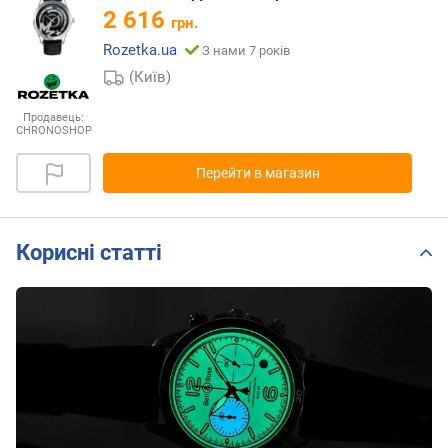
2 616
грн.
Rozetka.ua
З нами 7 років
(Київ)
Продавець:
CHRONOSHOP
Перейти в магазин
Корисні статті