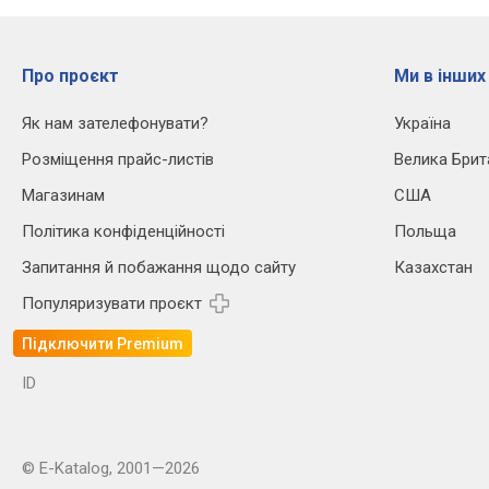
Про проєкт
Ми в інших
Як нам зателефонувати?
Україна
Розміщення прайс-листів
Велика Брит
Магазинам
США
Політика конфіденційності
Польща
Запитання й побажання щодо сайту
Казахстан
Популяризувати проєкт
Підключити Premium
ID
© E-Katalog, 2001—2026