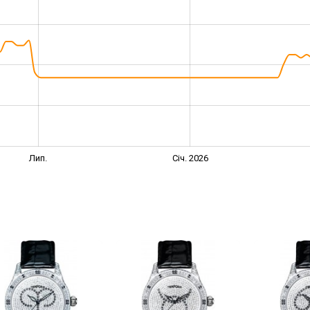
Лип.
Січ. 2026