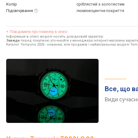
Колір
сріблястий з золотистим
Підсвічування
люмінесцентне покриття
Повідомити про помилку в описі
Інформація в описі моделі носить довідковий характер.
Завжди
перед покупкою уточнюйте у менеджера інтернет-магазину характе
Каталог Temporis 2026
- новинки, хіти продажів і найактуальніші моделі Tem
Все, що в
Види сучасно