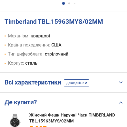
Timberland TBL.15963MYS/02MM
Механізм:
кварцові
Країна походження:
США
Тип циферблата:
стрілочний
Корпус:
сталь
Всі характеристики
Докладніше
Де купити?
Жіночий Фешн Наручні Часи TIMBERLAND
TBL.15963MYS/02MM