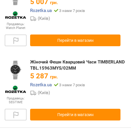
5 007
грн.
Rozetka.ua
З нами 7 років
(Київ)
Продавець:
Watch Planet
Перейти в магазин
Жіночий Фешн Кварцовий Часи TIMBERLAND
TBL.15963MYS/02MM
5 287
грн.
Rozetka.ua
З нами 7 років
(Київ)
Продавець:
SEGTIME
Перейти в магазин