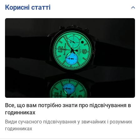
Корисні статті
Все, що вам потрібно знати про підсвічування в
годинниках
Види сучасного підсвічування у звичайних і розумних
годинниках