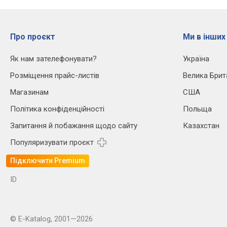
Про проєкт
Ми в інших
Як нам зателефонувати?
Україна
Розміщення прайс-листів
Велика Брит
Магазинам
США
Політика конфіденційності
Польща
Запитання й побажання щодо сайту
Казахстан
Популяризувати проєкт
Підключити Premium
ID
© E-Katalog, 2001—2026