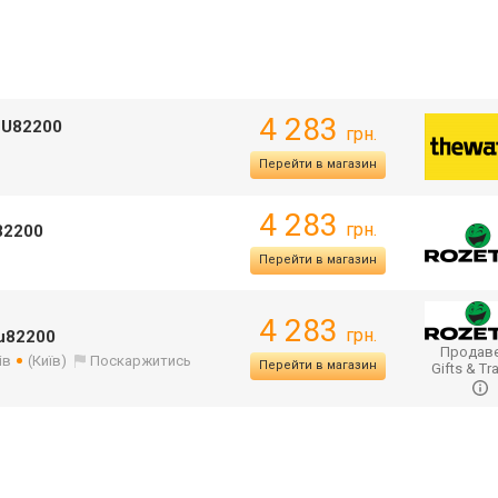
4 283
2U82200
грн.
Перейти в магазин
4 283
грн.
82200
Перейти в магазин
4 283
грн.
u82200
Продаве
ів
(Київ)
Поскаржитись
Перейти в магазин
Gifts & Tr