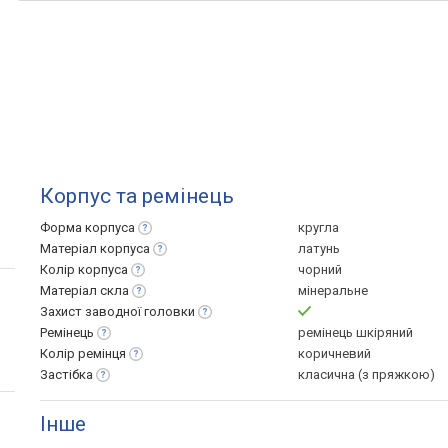
Корпус та ремінець
Форма
корпуса
кругла
Матеріал
корпуса
латунь
Колір
корпуса
чорний
Матеріал
скла
мінеральне
Захист заводної
головки
Ремінець
ремінець шкіряний
Колір
ремінця
коричневий
Застібка
класична (з пряжкою)
Інше