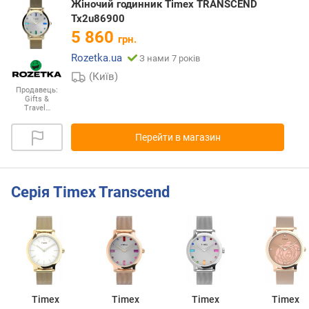
Жіночий годинник Timex TRANSCEND
Tx2u86900
5 860
грн.
Rozetka.ua
З нами 7 років
(Київ)
Продавець:
Gifts &
Travel…
Перейти в магазин
Серія Timex Transcend
Timex
Timex
Timex
Timex