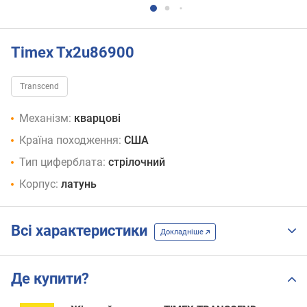
Timex Tx2u86900
Transcend
Механізм:
кварцові
Країна походження:
США
Тип циферблата:
стрілочний
Корпус:
латунь
Всі характеристики
Докладніше
Де купити?