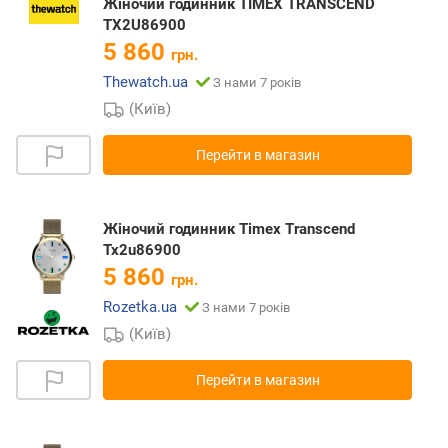
Жіночий годинник TIMEX TRANSCEND
TX2U86900
5 860
грн.
Thewatch.ua
З нами 7 років
(Київ)
Перейти в магазин
Жіночий годинник Timex Transcend
Tx2u86900
5 860
грн.
Rozetka.ua
З нами 7 років
(Київ)
Перейти в магазин