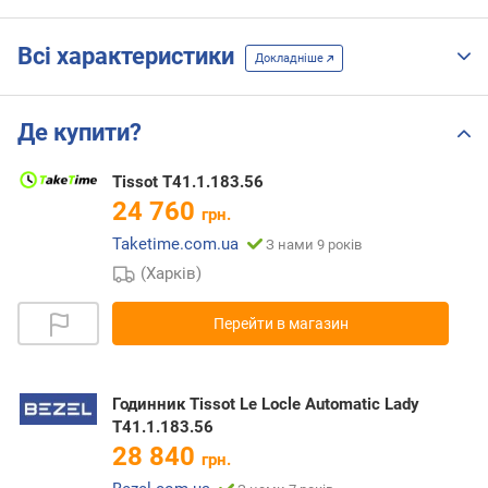
Всі характеристики
Докладніше
Де купити?
Tissot T41.1.183.56
24 760
грн.
Taketime.com.ua
З нами 9 років
(Харків)
Перейти в магазин
Годинник Tissot Le Locle Automatic Lady
T41.1.183.56
28 840
грн.