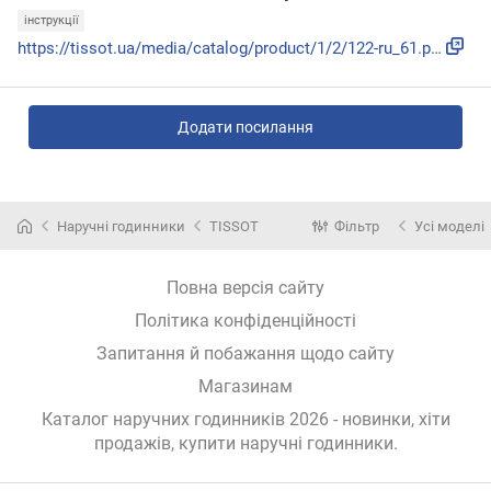
інструкції
https://tissot.ua/media/catalog/product/1/2/122-ru_61.pdf
Додати посилання
Наручні годинники
TISSOT
Фільтр
Усі моделі
Повна версія сайту
Політика конфіденційності
Запитання й побажання щодо сайту
Магазинам
Каталог наручних годинників 2026 - новинки, хіти
продажів,
купити наручні годинники
.