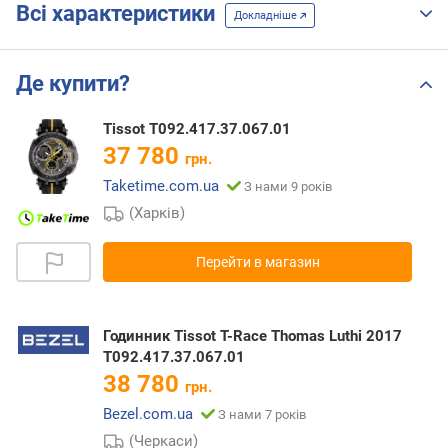
Всі характеристики
Докладніше
Де купити?
Tissot T092.417.37.067.01
37 780
грн.
Taketime.com.ua
З нами 9 років
(Харків)
Перейти в магазин
Годинник Tissot T-Race Thomas Luthi 2017
T092.417.37.067.01
38 780
грн.
Bezel.com.ua
З нами 7 років
(Черкаси)