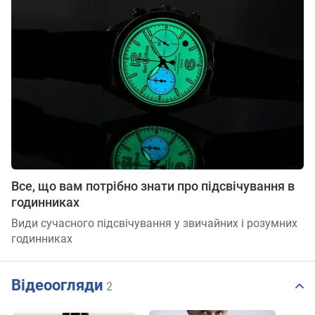
Все, що вам потрібно знати про підсвічування в
годинниках
Види сучасного підсвічування у звичайних і розумних
годинниках
Відеоогляди
2