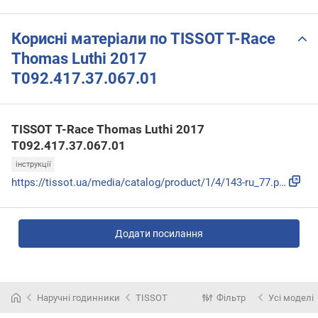
61.00
61.01
Корисні матеріали по TISSOT T-Race
Thomas Luthi 2017
T092.417.37.067.01
TISSOT T-Race Thomas Luthi 2017
T092.417.37.067.01
інструкції
https://tissot.ua/media/catalog/product/1/4/143-ru_77.pdf
Додати посилання
Наручні годинники
TISSOT
Фільтр
Усі моделі