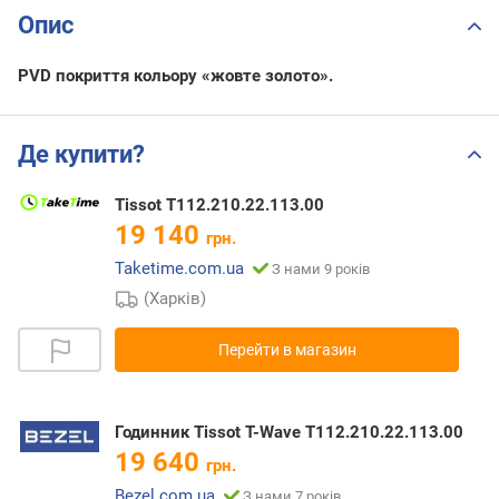
Опис
PVD покриття кольору «жовте золото».
Де купити?
Tissot T112.210.22.113.00
19 140
грн.
Taketime.com.ua
З нами 9 років
(Харків)
Перейти в магазин
Годинник Tissot T-Wave T112.210.22.113.00
19 640
грн.
Bezel.com.ua
З нами 7 років