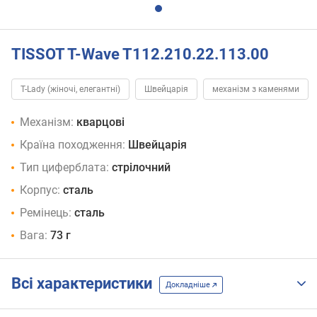
TISSOT T-Wave T112.210.22.113.00
T-Lady (жіночі, елегантні)
Швейцарія
механізм з каменями
Механізм:
кварцові
Країна походження:
Швейцарія
Тип циферблата:
стрілочний
Корпус:
сталь
Ремінець:
сталь
Вага:
73 г
Всі характеристики
Докладніше