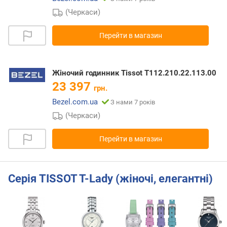
(Черкаси)
Перейти в магазин
Жіночий годинник Tissot T112.210.22.113.00
23 397
грн.
Bezel.com.ua
З нами 7 років
(Черкаси)
Перейти в магазин
Серія TISSOT T-Lady (жіночі, елегантні)