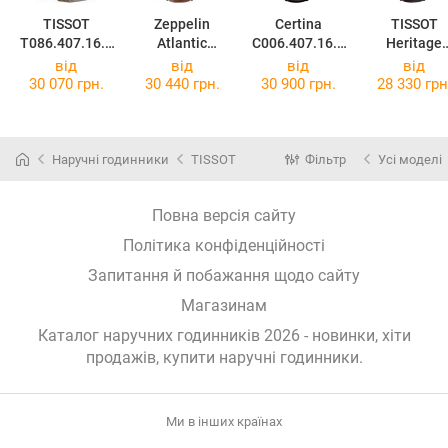
TISSOT
Zeppelin
Certina
TISSOT
T086.407.16.0
Atlantic
C006.407.16.0
Heritage
31.00
Automatic
31.00
Visodate
від
від
від
від
Power Reserve
Automatic
30 070 грн.
30 440 грн.
30 900 грн.
28 330 грн
8462-3
T019.430.36
31.01
Наручні годинники
TISSOT
Фільтр
Усі моделі
Повна версія сайту
Політика конфіденційності
Запитання й побажання щодо сайту
Магазинам
Каталог наручних годинників 2026 - новинки, хіти
продажів,
купити наручні годинники
.
Ми в інших країнах