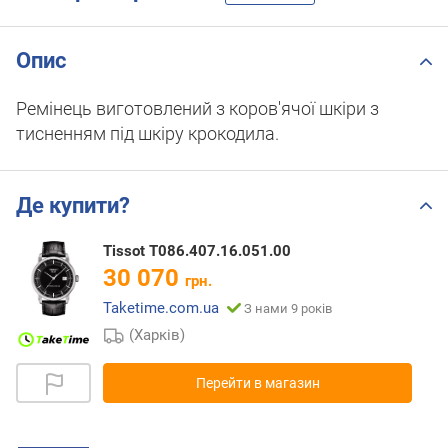
Опис
Ремінець виготовлений з коров'ячої шкіри з
тисненням під шкіру крокодила.
Де купити?
Tissot T086.407.16.051.00
30 070
грн.
Taketime.com.ua
З нами 9 років
(Харків)
Перейти в магазин