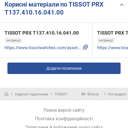
Корисні матеріали по TISSOT PRX
T137.410.16.041.00
TISSOT PRX T137.410.16.041.00
TISSOT PRX T
інструкції
інструкції
https://www.tissotwatches.com/assets/usermanuals/156-pl.pdf
Додати посилання
Наручні годинники
TISSOT
Фільтр
Усі моделі
Повна версія сайту
Політика конфіденційності
Запитання й побажання щодо сайту