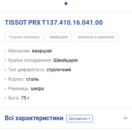
TISSOT PRX T137.410.16.041.00
T-Classic (класика)
Швейцарія
механізм з каменями
Механізм:
кварцові
Країна походження:
Швейцарія
Тип циферблата:
стрілочний
Корпус:
сталь
Ремінець:
шкіра
Вага:
75 г
Всі характеристики
Докладніше