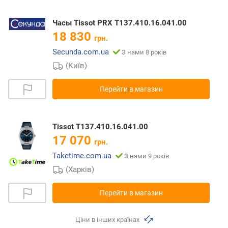
Часы Tissot PRX T137.410.16.041.00
18 830
грн.
Secunda.com.ua
З нами 8 років
(Київ)
Перейти в магазин
Tissot T137.410.16.041.00
17 070
грн.
Taketime.com.ua
З нами 9 років
(Харків)
Перейти в магазин
Ціни в інших країнах