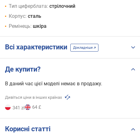
Тип циферблата:
стрілочний
Корпус:
сталь
Ремінець:
шкіра
Всі характеристики
Докладніше
Де купити?
В даний час цієї моделі немає в продажу.
Дивіться ціни в інших країнах
64 £
341 zł
Корисні статті