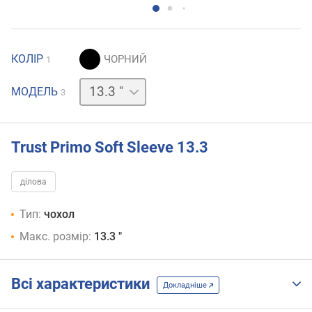
КОЛІР
1
11.6 "
15.6 "
МОДЕЛЬ
3
Trust Primo Soft Sleeve 13.3
ділова
Тип:
чохол
Макс. розмір:
13.3 "
Всі характеристики
Докладніше