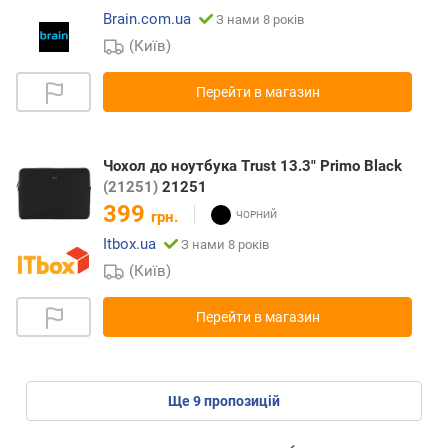
Brain.com.ua
З нами 8 років
(Київ)
Перейти в магазин
Чохол до ноутбука Trust 13.3" Primo Black
(21251)
21251
399
грн.
Itbox.ua
З нами 8 років
(Київ)
Перейти в магазин
ще
9
пропозицій