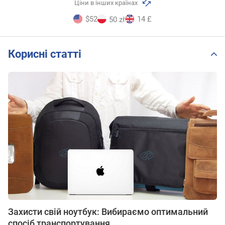
Ціни в інших країнах
$52
14 £
50 zł
Корисні статті
Захисти свій ноутбук: Вибираємо оптимальний
спосіб транспортування