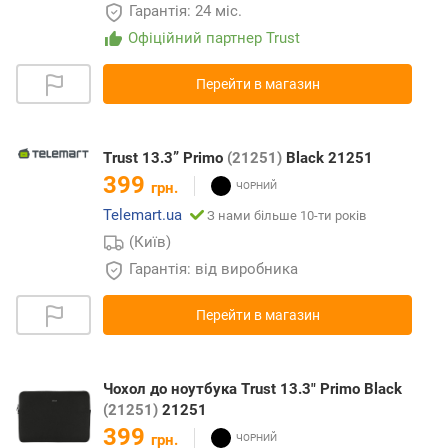
Гарантія: 24 міс.
Офіційний партнер Trust
Перейти в магазин
Trust 13.3” Primo
(21251)
Black 21251
399
грн.
Telemart.ua
З нами більше 10-ти років
(Київ)
Гарантія: від виробника
Перейти в магазин
Чохол до ноутбука Trust 13.3" Primo Black
(21251)
21251
399
грн.