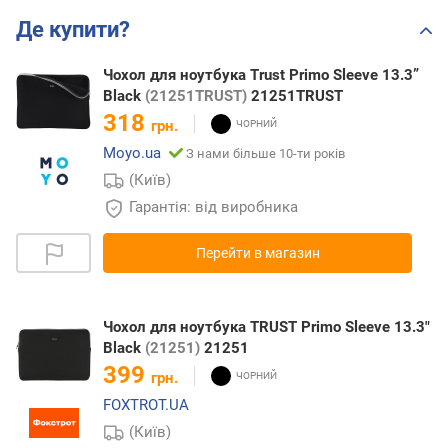
Де купити?
Чохол для ноутбука Trust Primo Sleeve 13.3”
Black
(21251TRUST)
21251TRUST
318
грн.
Moyo.ua
З нами більше 10-ти років
(Київ)
Гарантія: від виробника
Перейти в магазин
Чохол для ноутбука TRUST Primo Sleeve 13.3"
Black
(21251)
21251
399
грн.
FOXTROT.UA
(Київ)