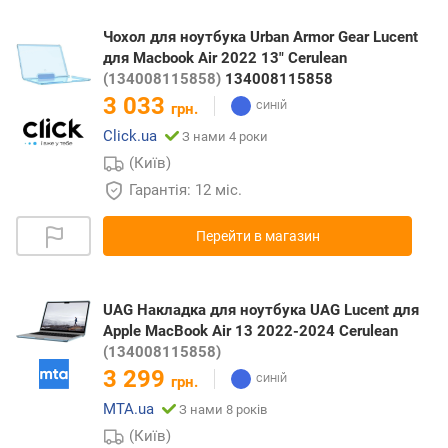
Чохол для ноутбука Urban Armor Gear Lucent
для Macbook Air 2022 13" Cerulean
(134008115858)
134008115858
3 033
грн.
Click.ua
З нами 4 роки
(Київ)
Гарантія: 12 міс.
Перейти в магазин
UAG Накладка для ноутбука UAG Lucent для
Apple MacBook Air 13 2022-2024 Cerulean
(134008115858)
3 299
грн.
MTA.ua
З нами 8 років
(Київ)