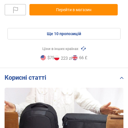
Перейти в магазин
ще
10
пропозицій
Ціни в інших країнах
$75
66 £
223 zł
Корисні статті