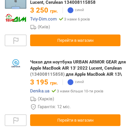
Lucent, Cerulean 134008115858
3 250
грн.
Tviy-Dim.com
З нами 6 років
(Київ)
Перейти в магазин
Чохол для ноутбука URBAN ARMOR GEAR для
Apple MacBook AIR 13' 2022 Lucent, Cerulean
(134008115858)
для Apple MacBook AIR 13\
3 195
грн.
Denika.ua
З нами більше 10-ти років
(Харків)
Гарантія: 12 міс.
Перейти в магазин