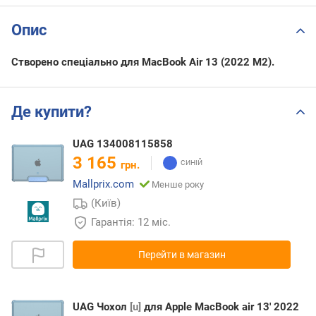
Опис
Створено спеціально для MacBook Air 13 (2022 M2).
Де купити?
UAG 134008115858
3 165
грн.
Mallprix.com
Менше року
(Київ)
Гарантія: 12 міс.
Перейти в магазин
UAG Чохол
[u]
для Apple MacBook air 13' 2022