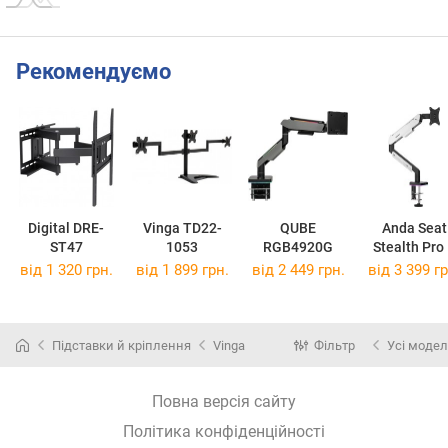
Рекомендуємо
Digital DRE-
Vinga TD22-
QUBE
Anda Seat
ST47
1053
RGB4920G
Stealth Pro 
RGB
від 1 320 грн.
від 1 899 грн.
від 2 449 грн.
від 3 399 гр
Підставки й кріплення
Vinga
Фільтр
Усі модел
Повна версія сайту
Політика конфіденційності