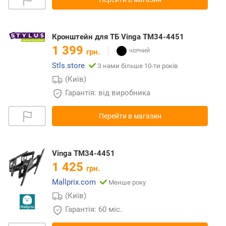
Кронштейн для ТБ Vinga TM34-4451
1 399
грн.
Stls.store
З нами більше 10-ти років
(Київ)
Гарантія: від виробника
Перейти в магазин
Vinga TM34-4451
1 425
грн.
Mallprix.com
Менше року
(Київ)
Гарантія: 60 міс.