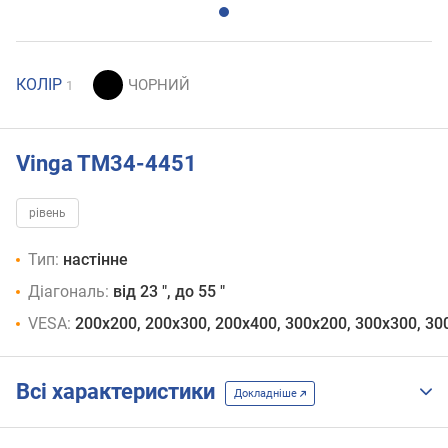
КОЛІР
1
Vinga TM34-4451
рівень
Тип:
настінне
Діагональ:
від 23 ", до 55 "
VESA:
200x200, 200х300, 200x400, 300x200, 300x300, 30
Всі характеристики
Докладніше