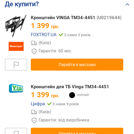
Де купити?
Кронштейн VINGA TM34-4451
(U0219644)
1 399
грн.
FOXTROT.UA
З нами 9 років
(Київ)
Гарантія: 60 міс.
Перейти в магазин
Кронштейн для ТБ Vinga TM34-4451
1 399
грн.
Цифра
З нами 9 років
(Київ)
Гарантія: від виробника
Перейти в магазин