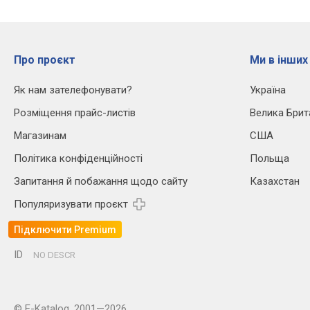
Про проєкт
Ми в інших
Як нам зателефонувати?
Україна
Розміщення прайс-листів
Велика Брит
Магазинам
США
Політика конфіденційності
Польща
Запитання й побажання щодо сайту
Казахстан
Популяризувати проєкт
Підключити Premium
ID
NO DESCR
© E-Katalog, 2001—2026