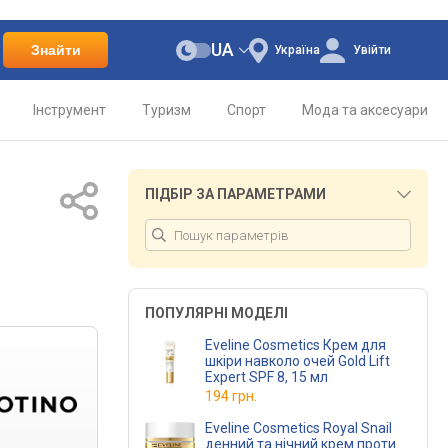
UA
Знайти
Україна
Увійти
Інструмент
Туризм
Спорт
Мода та аксесуари
ПІДБІР ЗА ПАРАМЕТРАМИ
ПОПУЛЯРНІ МОДЕЛІ
Eveline Cosmetics Крем для
шкіри навколо очей Gold Lift
Expert SPF 8, 15 мл
194 грн.
Eveline Cosmetics Royal Snail
денний та нічний крем проти