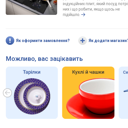
індукційних плит, який посуд потр
них і що робити, якщо щось не
підійшло.
Як оформити замовлення?
Як додати магазин
Можливо, вас зацікавить