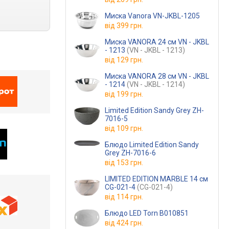
Миска Vanora VN-JKBL-1205
від
399 грн.
Миска VANORA 24 см VN - JKBL
- 1213
(VN - JKBL - 1213)
від
129 грн.
Миска VANORA 28 см VN - JKBL
- 1214
(VN - JKBL - 1214)
від
199 грн.
Limited Edition Sandy Grey ZH-
7016-5
від
109 грн.
Блюдо Limited Edition Sandy
Grey ZH-7016-6
від
153 грн.
LIMITED EDITION MARBLE 14 см
CG-021-4
(CG-021-4)
від
114 грн.
Блюдо LED Torn B010851
від
424 грн.