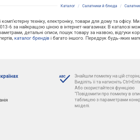
Каталог
/
Салатники й блюда
/
Салатник
 і комп'ютерну техніку, електроніку, товари для дому та офісу. 
013-6 за найкращою ціною в інтернет-магазинах. В каталозі мо
раметрами, детальні описи, пошук товару за назвою, відгуки корис
пертів,
каталог брендів
і багато іншого. Передрук будь-яких мат
 країнах
Знайшли помилку на цій сторінц
Виділіть її та натисніть Ctrl+Ente
Або скористайтеся функцією
"Повідомити про помилку в опис
анія
таблицею з параметрами конк
моделі.