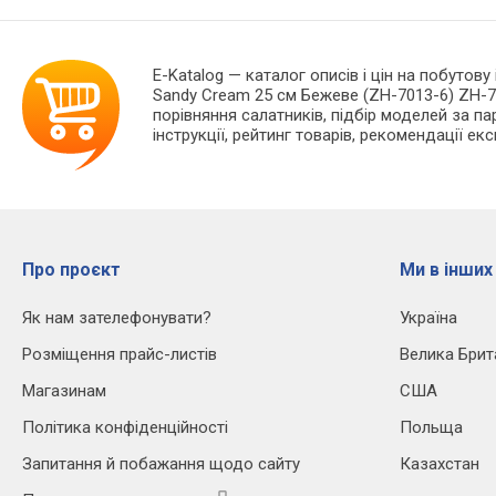
E-Katalog
— каталог описів і цін на побутову
Sandy Cream 25 см Бежеве (ZH-7013-6) ZH-7
порівняння салатників, підбір моделей за па
інструкції, рейтинг товарів, рекомендації екс
Про проєкт
Ми в інших
Як нам зателефонувати?
Україна
Розміщення прайс-листів
Велика Брит
Магазинам
США
Політика конфіденційності
Польща
Запитання й побажання щодо сайту
Казахстан