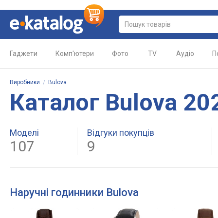
Гаджети
Комп'ютери
Фото
TV
Аудіо
П
Виробники
/
Bulova
Каталог Bulova 20
Моделі
Відгуки покупців
107
9
Наручні годинники Bulova