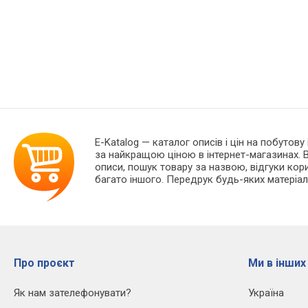
E-Katalog
— каталог описів і цін на побутову
за найкращою ціною в інтернет-магазинах. В
описи, пошук товару за назвою, відгуки корис
багато іншого. Передрук будь-яких матеріал
Про проєкт
Ми в інших
Як нам зателефонувати?
Україна