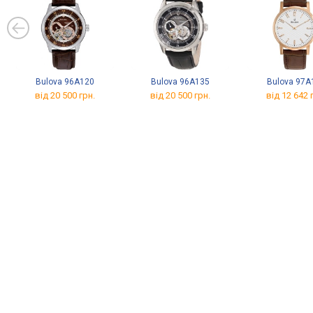
Bulova 96A120
Bulova 96A135
Bulova 97A
від 20 500 грн.
від 20 500 грн.
від 12 642 