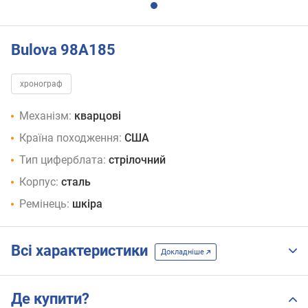
Bulova 98A185
хронограф
Механізм:
кварцові
Країна походження:
США
Тип циферблата:
стрілочний
Корпус:
сталь
Ремінець:
шкіра
Всі характеристики
Докладніше
Де купити?