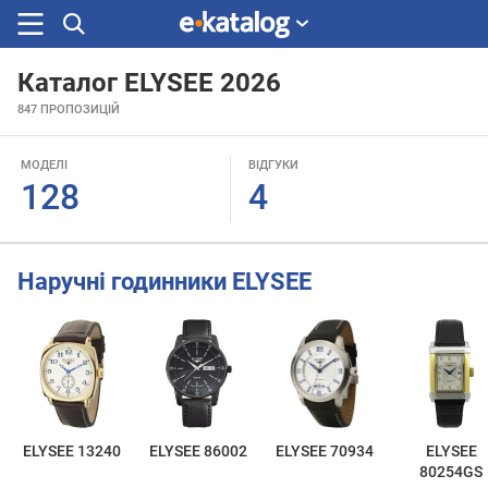
Каталог ELYSEE 2026
Шукали
847
ПРОПОЗИЦІЙ
раніше
МОДЕЛІ
ВІДГУКИ
128
4
Наручні годинники ELYSEE
ELYSEE 13240
ELYSEE 86002
ELYSEE 70934
ELYSEE
80254GS