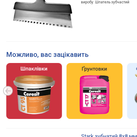
виробу: Шпатель зубчастий
Можливо, вас зацікавить
Stark зубчатий 8х8 м