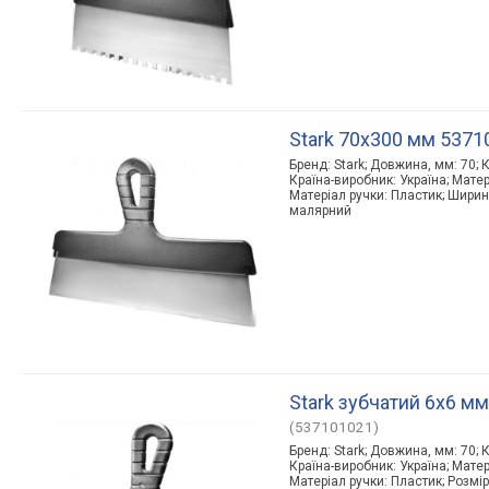
Stark 70х300 мм 5371
Бренд: Stark; Довжина, мм: 70; К
Країна-виробник: Україна; Мате
Матеріал ручки: Пластик; Ширин
малярний
Stark зубчатий 6х6 м
(537101021)
Бренд: Stark; Довжина, мм: 70; К
Країна-виробник: Україна; Мате
Матеріал ручки: Пластик; Розмір