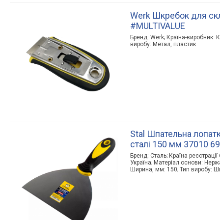
Werk Шкребок для ск
#MULTIVALUE
Бренд: Werk; Країна-виробник: К
виробу: Метал, пластик
Stal Шпательна лопатк
сталі 150 мм 37010 6
Бренд: Сталь; Країна реєстрації
Україна; Матеріал основи: Нерж
Ширина, мм: 150; Тип виробу: 