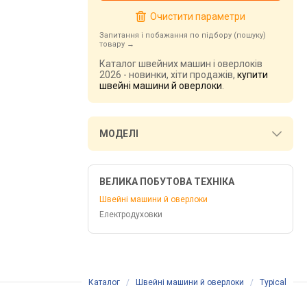
Очистити параметри
Запитання і побажання по підбору (пошуку)
товару
Каталог швейних машин і оверлоків
2026 - новинки, хіти продажів,
купити
швейні машини й оверлоки
.
МОДЕЛІ
ВЕЛИКА ПОБУТОВА ТЕХНІКА
Швейні машини й оверлоки
Електродуховки
Каталог
/
Швейні машини й оверлоки
/
Typical