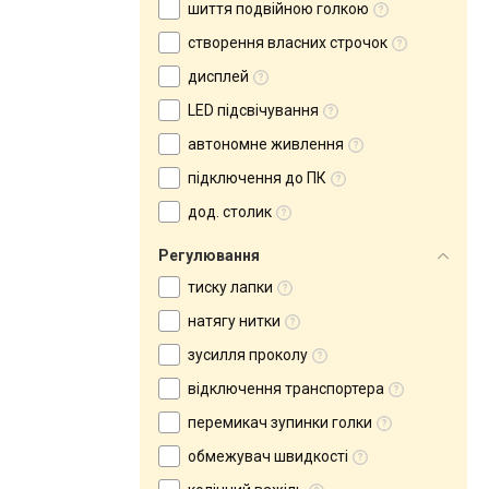
шиття подвійною голкою
створення власних строчок
дисплей
LED підсвічування
автономне живлення
підключення до ПК
дод. столик
Регулювання
тиску лапки
натягу нитки
зусилля проколу
відключення транспортера
перемикач зупинки голки
обмежувач швидкості