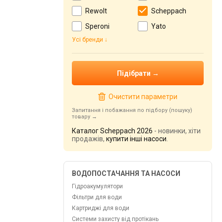
Rewolt
Scheppach
Speroni
Yato
Усі бренди
Очистити параметри
Запитання і побажання по підбору (пошуку)
товару
Каталог Scheppach 2026
- новинки, хіти
продажів,
купити інші насоси
.
ВОДОПОСТАЧАННЯ ТА НАСОСИ
Гідроакумулятори
Фільтри для води
Картриджі для води
Системи захисту від протікань