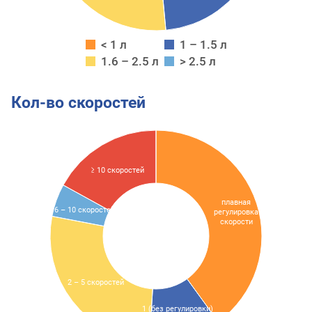
< 1 л
1 – 1.5 л
1.6 – 2.5 л
> 2.5 л
Кол-во скоростей
≥ 10 скоростей
плавная
6 – 10 скоростей
регулировка
скорости
2 – 5 скоростей
1 (без регулировки)