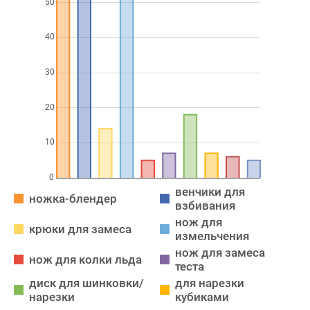
венчики для
ножка-блендер
взбивания
нож для
крюки для замеса
измельчения
нож для замеса
нож для колки льда
теста
диск для шинковки/
для нарезки
нарезки
кубиками