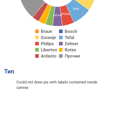
Tefal
Philips
Zelmer
Braun
Bosch
Gorenje
Tefal
Philips
Zelmer
Liberton
Rotex
Ardesto
Прочие
Тип
Could not draw pie with labels contained inside
canvas