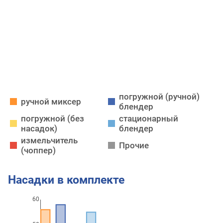
погружной (ручной)
ручной миксер
блендер
погружной (без
стационарный
насадок)
блендер
измельчитель
Прочие
(чоппер)
Насадки в комплекте