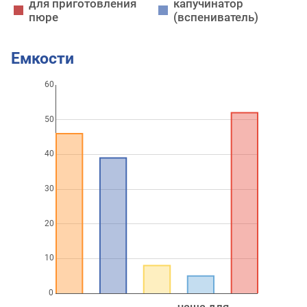
для приготовления
капучинатор
пюре
(вспениватель)
Емкости