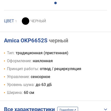
ЦВЕТ
1
Amica OKP6652S
черный
Тип:
традиционная (пристенная)
Оформление:
наклонная
Принцип работы:
отвод / рециркуляция
Управление:
сенсорное
Уровень шума:
до 63 дБ
Ширина:
60 см
Все характеристики
Подробнее