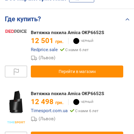
Где купить?
Витяжка похила Amica OKP6652S
12 501
грн.
Redprice.sale
С нами 6 лет
(Львов)
Перейти в магазин
Витяжка похила Amica OKP6652S
12 498
грн.
Timesport.com.ua
С нами 6 лет
(Львов)