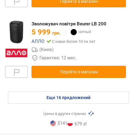
Перейти в магазин
Зволожувач повітря Beurer LB 200
5 999
грн.
АЛЛО
С нами более 10-ти лет
(Киев)
Гарантия: 12 мес.
Перейти в магазин
eще
16
предложений
Цены в других странах
$141
679 zł