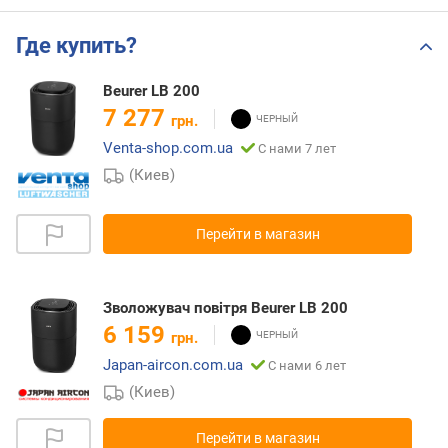
Где купить?
Beurer LB 200
7 277
грн.
Venta-shop.com.ua
С нами 7 лет
(Киев)
Перейти в магазин
Зволожувач повітря Beurer LB 200
6 159
грн.
Japan-aircon.com.ua
С нами 6 лет
(Киев)
Перейти в магазин