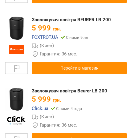
Зволожувач повітря BEURER LB 200
5 999
грн.
FOXTROT.UA
С нами 9 лет
(Киев)
Гарантия: 36 мес.
Перейти в магазин
Зволожувач повітря Beurer LB 200
5 999
грн.
Click.ua
С нами 4 года
(Киев)
Гарантия: 36 мес.