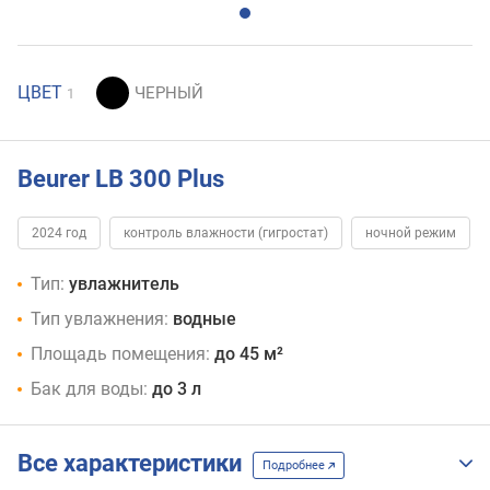
ЦВЕТ
1
Beurer LB 300 Plus
2024 год
контроль влажности (гигростат)
ночной режим
Тип:
увлажнитель
Тип увлажнения:
водные
Площадь помещения:
до 45 м²
Бак для воды:
до 3 л
Все характеристики
Подробнее