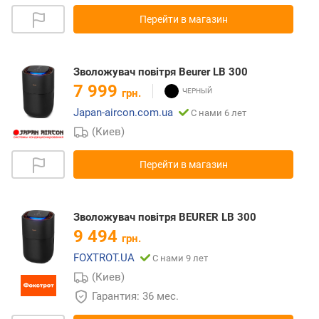
Перейти в магазин
Зволожувач повітря Beurer LB 300
7 999
грн.
Japan-aircon.com.ua
С нами 6 лет
(Киев)
Перейти в магазин
Зволожувач повітря BEURER LB 300
9 494
грн.
FOXTROT.UA
С нами 9 лет
(Киев)
Гарантия: 36 мес.