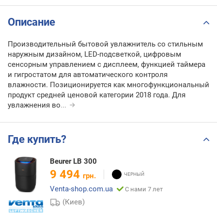
Описание
Производительный бытовой увлажнитель со стильным
наружным дизайном, LED-подсветкой, цифровым
сенсорным управлением с дисплеем, функцией таймера
и гигростатом для автоматического контроля
влажности. Позиционируется как многофункциональный
продукт средней ценовой категории 2018 года. Для
увлажнения во
...
Где купить?
Beurer LB 300
9 494
грн.
Venta-shop.com.ua
С нами 7 лет
(Киев)