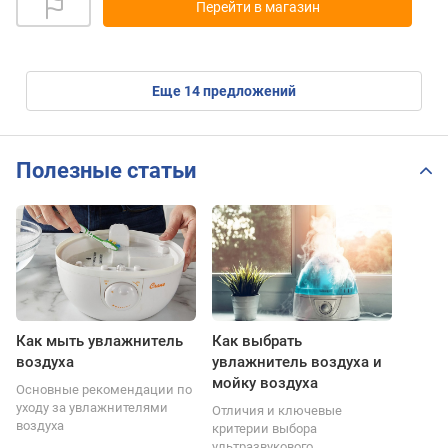
Перейти в магазин
eще
14
предложений
Полезные статьи
Как мыть увлажнитель
Как выбрать
воздуха
увлажнитель воздуха и
мойку воздуха
Основные рекомендации по
уходу за увлажнителями
Отличия и ключевые
воздуха
критерии выбора
ультразвукового