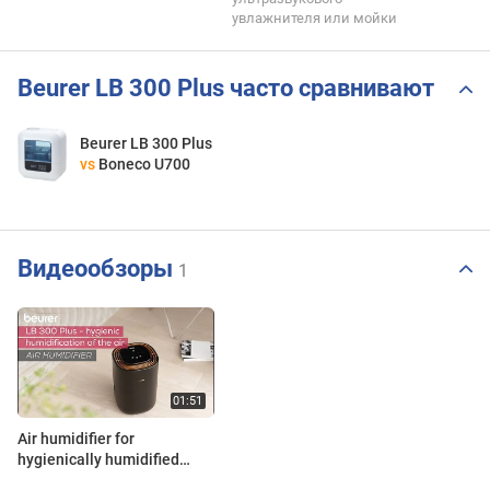
увлажнителя или мойки
Beurer LB 300 Plus часто сравнивают
Beurer LB 300 Plus
vs
Boneco U700
Видеообзоры
1
Air humidifier for
hygienically humidified
rooms up to 45 m² | Beurer