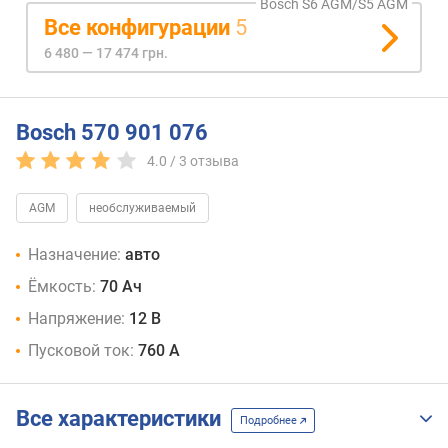
Bosch S6 AGM/S5 AGM
Все конфигурации
5
6 480 — 17 474 грн.
Bosch 570 901 076
4.0 /
3
отзыва
AGM
необслуживаемый
Назначение:
авто
Ёмкость:
70 Ач
Напряжение:
12 В
Пусковой ток:
760 А
Все характеристики
Подробнее