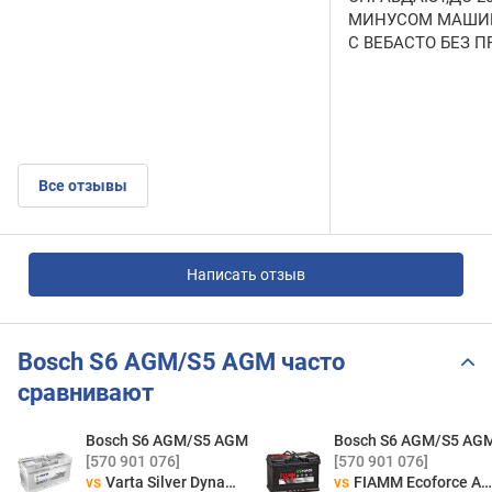
МИНУСОМ МАШИН
С ВЕБАСТО БЕЗ 
Все отзывы
Написать отзыв
Bosch S6 AGM/S5 AGM часто
сравнивают
Bosch S6 AGM/S5 AGM
Bosch S6 AGM/S5 AG
[570 901 076]
[570 901 076]
vs
Varta Silver Dynamic AGM
vs
FIAMM Ecoforce AGM