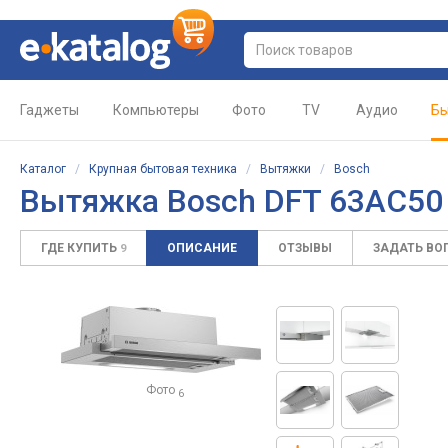
Гаджеты
Компьютеры
Фото
TV
Аудио
Бы
Каталог
/
Крупная бытовая техника
/
Вытяжки
/
Bosch
Вытяжка Bosch DFT 63AC5
ГДЕ КУПИТЬ
ОПИСАНИЕ
ОТЗЫВЫ
ЗАДАТЬ ВО
9
Фото
6