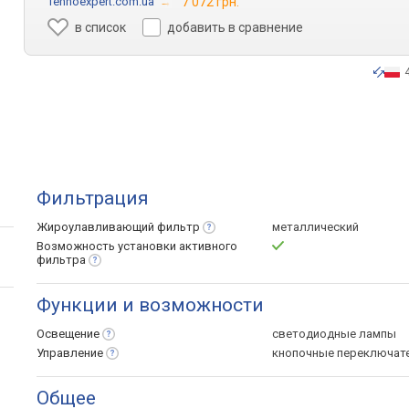
Tehnoexpert.com.ua
→
7 072 грн.
в список
добавить в сравнение
Фильтрация
Жироулавливающий
фильтр
металлический
Возможность установки активного
фильтра
Функции и возможности
Освещение
светодиодные лампы
Управление
кнопочные переключат
Общее