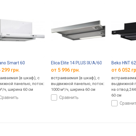
ano Smart 60
Elica Elite 14 PLUS IX/A/60
Beko HNT 62
 299 грн.
от 5 996 грн.
от 6 052 гр
аиваемая (в шкаф), с
встраиваемая (в шкаф), с
встраиваемая
ижной панелью, поток:
выдвижной панелью, поток:
выдвижной п
м³/ч, ширина 60 см
1000 м³/ч, ширина 60 см
на отвод 244
60 см
сравнить
сравнить
сравни