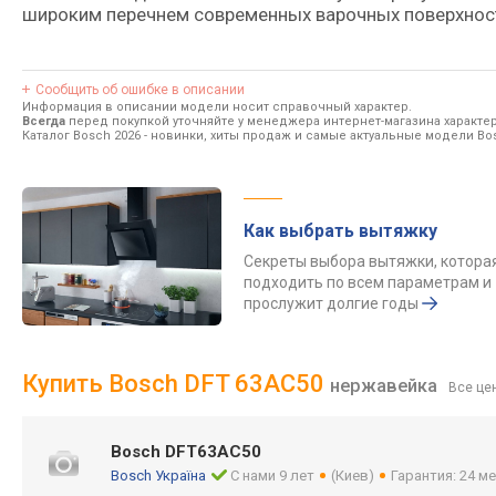
широким перечнем современных варочных поверхност
Сообщить об ошибке в описании
Информация в описании модели носит справочный характер.
Всегда
перед покупкой уточняйте у менеджера интернет-магазина характе
Каталог Bosch 2026
- новинки, хиты продаж и самые актуальные модели Bo
Как выбрать вытяжку
Секреты выбора вытяжки, котора
подходить по всем параметрам и
прослужит долгие годы
Купить Bosch DFT 63AC50
нержавейка
Все це
Bosch DFT63AC50
Bosch Україна
С нами 9 лет
(Киев)
Гарантия: 24 ме