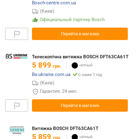
Bosch-centre.com.ua
(Киев)
Официальный партнер Bosch
Перейти в магазин
Телескопічна витяжка BOSCH DFT63CA61T
5 899
грн.
Bs-ukraine.com.ua
С нами 1 год
(Киев)
Гарантия: 24 мес.
Перейти в магазин
Витяжка BOSCH DFT63CA61T
5 859
грн.