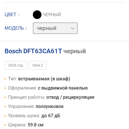
ЦВЕТ
1
нержавейка
МОДЕЛЬ
2
Bosch DFT63CA61T
черный
2026 год
Serie 2
Тип:
встраиваемая (в шкаф)
Оформление:
с выдвижной панелью
Принцип работы:
отвод / рециркуляция
Управление:
ползунковое
Уровень шума:
до 67 дБ
Ширина:
59.8 см