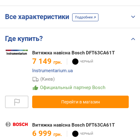
Все характеристики
Подробнее
Где купить?
Витяжка навісна Bosch DFT63CA61T
7 149
грн.
Instrumentarium.ua
(Киев)
Официальный партнер Bosch
Перейти в магазин
Витяжка навісна Bosch DFT63CA61T
6 999
грн.