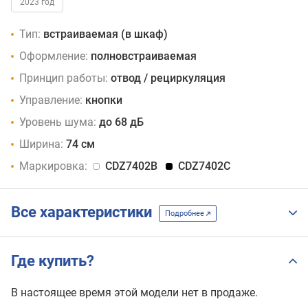
2023 год
Тип:
встраиваемая (в шкаф)
Оформление:
полновстраиваемая
Принцип работы:
отвод / рециркуляция
Управление:
кнопки
Уровень шума:
до 68 дБ
Ширина:
74 см
Маркировка:
CDZ7402B
CDZ7402C
Все характеристики
Подробнее
Где купить?
В настоящее время этой модели нет в продаже.