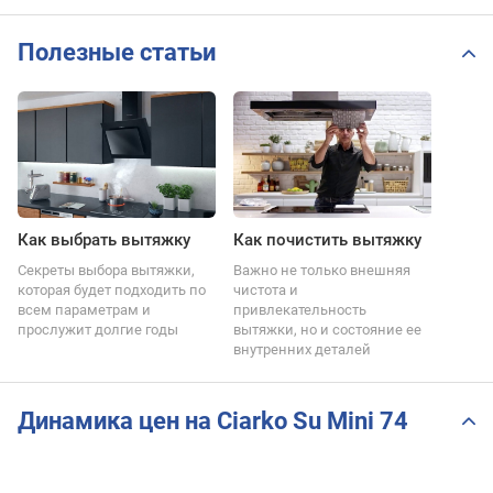
Полезные статьи
Как выбрать вытяжку
Как почистить вытяжку
Секреты выбора вытяжки,
Важно не только внешняя
которая будет подходить по
чистота и
всем параметрам и
привлекательность
прослужит долгие годы
вытяжки, но и состояние ее
внутренних деталей
Динамика цен на Ciarko Su Mini 74