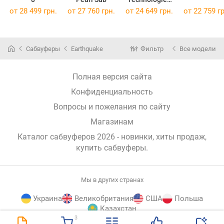
Sub 612
от 28 499 грн.
от 27 760 грн.
от 24 649 грн.
от 22 759 гр
Сабвуферы
Earthquake
Фильтр
Все модели
Полная версия сайта
Конфиденциальность
Вопросы и пожелания по сайту
Магазинам
Каталог сабвуферов 2026 - новинки, хиты продаж,
купить сабвуферы
.
Мы в других странах
Украина
Великобритания
США
Польша
Казахстан
3