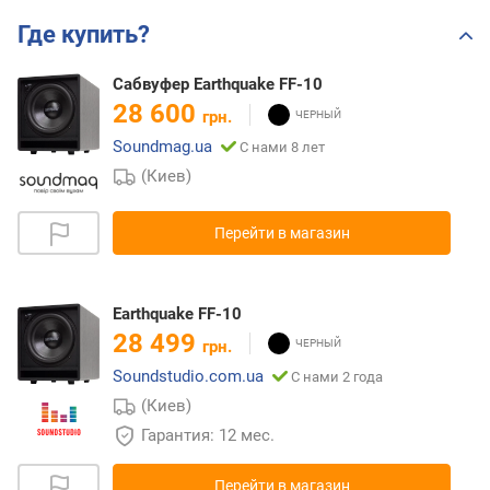
Где купить?
Сабвуфер Earthquake FF-10
28 600
грн.
Soundmag.ua
С нами 8 лет
(Киев)
Перейти в магазин
Earthquake FF-10
28 499
грн.
Soundstudio.com.ua
С нами 2 года
(Киев)
Гарантия: 12 мес.
Перейти в магазин