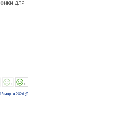
лонки
для
1
16
18 марта 2026