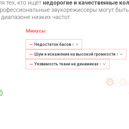
я тех, кто ищет
недорогие и качественные ко
профессиональные звукорежиссеры могут быть
 диапазоне низких частот.
Минусы
Недостаток басов
4
Шум и искажения на высокой громкости
3
Уязвимость ткани на динамиках
1
1
0