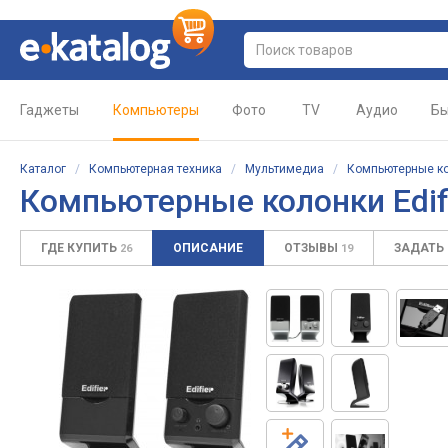
Гаджеты
Компьютеры
Фото
TV
Аудио
Бы
Каталог
/
Компьютерная техника
/
Мультимедиа
/
Компьютерные к
Компьютерные колонки Edif
ГДЕ КУПИТЬ
ОПИСАНИЕ
ОТЗЫВЫ
ЗАДАТЬ
26
19