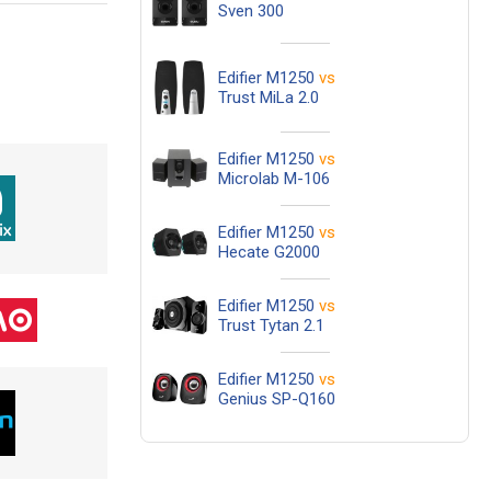
Sven 300
Edifier M1250
vs
Trust MiLa 2.0
Edifier M1250
vs
Microlab M-106
Edifier M1250
vs
Hecate G2000
Edifier M1250
vs
Trust Tytan 2.1
Edifier M1250
vs
Genius SP-Q160