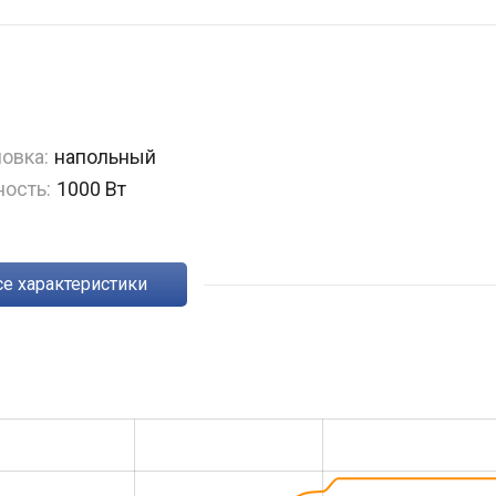
овка:
напольный
ость:
1000 Вт
Все характеристики