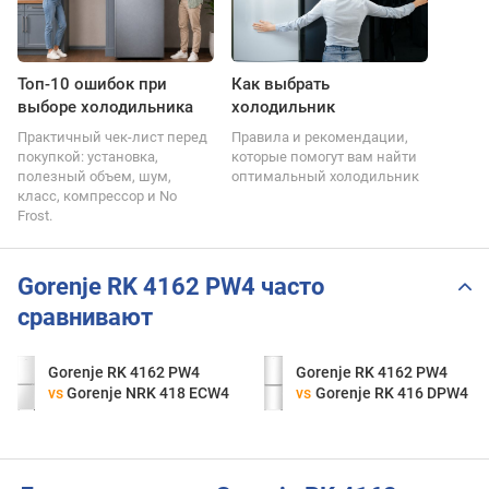
Топ-10 ошибок при
Как выбрать
выборе холодильника
холодильник
Практичный чек-лист перед
Правила и рекомендации,
покупкой: установка,
которые помогут вам найти
полезный объем, шум,
оптимальный холодильник
класс, компрессор и No
Frost.
Gorenje RK 4162 PW4 часто
сравнивают
Gorenje RK 4162 PW4
Gorenje RK 4162 PW4
vs
Gorenje NRK 418 ECW4
vs
Gorenje RK 416 DPW4