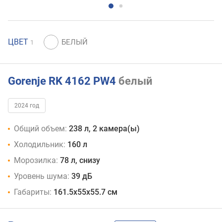
ЦВЕТ
1
Gorenje RK 4162 PW4
белый
2024 год
Общий объем:
238 л, 2 камера(ы)
Холодильник:
160 л
Морозилка:
78 л, снизу
Уровень шума:
39 дБ
Габариты:
161.5x55x55.7 см