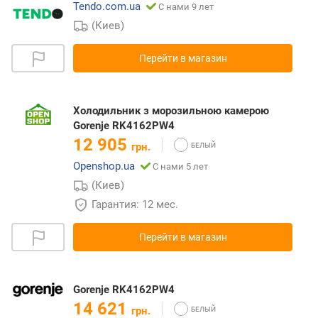
Tendo.com.ua
С нами 9 лет
(Киев)
Перейти в магазин
Холодильник з морозильною камерою
Gorenje RK4162PW4
12 905
грн.
Openshop.ua
С нами 5 лет
(Киев)
Гарантия: 12 мес.
Перейти в магазин
Gorenje RK4162PW4
14 621
грн.