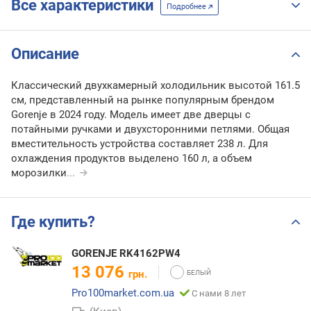
Все характеристики
Подробнее
Описание
Классический двухкамерный холодильник высотой 161.5
см, представленный на рынке популярным брендом
Gorenje в 2024 году. Модель имеет две дверцы с
потайными ручками и двухсторонними петлями. Общая
вместительность устройства составляет 238 л. Для
охлаждения продуктов выделено 160 л, а объем
морозилки
...
Где купить?
GORENJE RK4162PW4
13 076
грн.
Pro100market.com.ua
С нами 8 лет