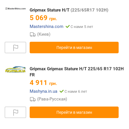
Gripmax Stature H/T
(225/65R17 102H)
5 069
грн.
Mastershina.com
С нами 5 лет
(Киев)
Перейти в магазин
Gripmax Gripmax Stature H/T 225/65 R17 102H
FR
4 911
грн.
Mashyna.in.ua
С нами 6 лет
(Рава-Русская)
Перейти в магазин