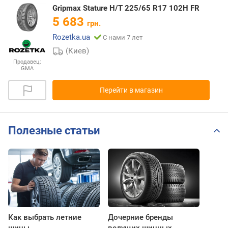
Gripmax Stature H/T 225/65 R17 102H FR
5 683
грн.
Rozetka.ua
С нами 7 лет
(Киев)
Продавец:
GMA
Перейти в магазин
Полезные статьи
Как выбрать летние
Дочерние бренды