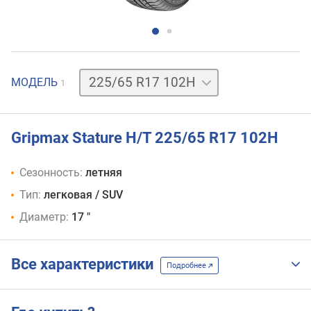
МОДЕЛЬ
1
Gripmax Stature H/T 225/65 R17 102H
Сезонность:
летняя
Тип:
легковая / SUV
Диаметр:
17 "
Все характеристики
Подробнее