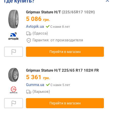
Где купить?
Gripmax Stature H/T
(225/65R17 102H)
5 086
грн.
Avtopik.ua
С нами 8 лет
(Одесса)
Гарантия: от производителя
Перейти в магазин
Gripmax Stature H/T 225/65 R17 102H FR
5 361
грн.
Gumma.ua
С нами 5 лет
(Харьков)
Перейти в магазин