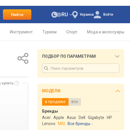
RU
Найти
Украина
Войти
о
Инструмент
Туризм
Спорт
Мода и аксессуары
ПОДБОР ПО ПАРАМЕТРАМ
к купить
МОДЕЛИ
в продаже
все
Бренды
Acer
Apple
Asus
Dell
Gigabyte
HP
Lenovo
MSI
Все бренды