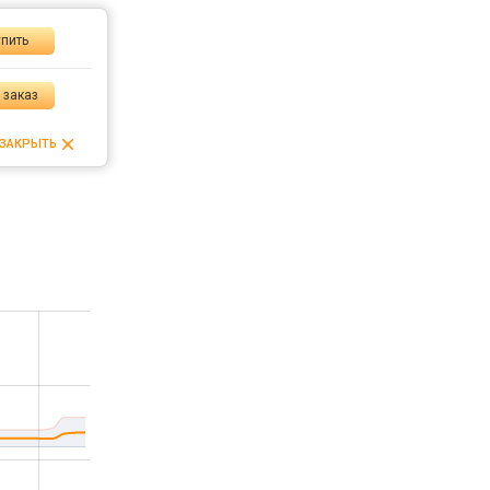
пить
 заказ
ЗАКРЫТЬ