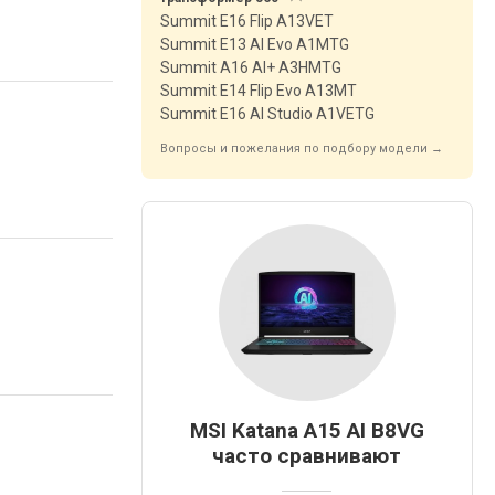
Summit E16 Flip A13VET
Summit E13 AI Evo A1MTG
Summit A16 AI+ A3HMTG
Summit E14 Flip Evo A13MT
Summit E16 AI Studio A1VETG
Вопросы и пожелания по подбору модели →
MSI Katana A15 AI B8VG
часто сравнивают