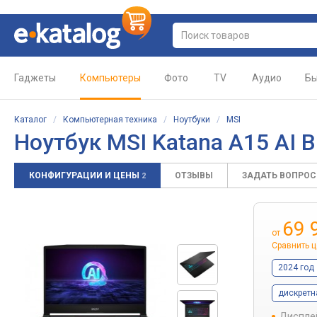
Гаджеты
Компьютеры
Фото
TV
Аудио
Бы
Каталог
/
Компьютерная техника
/
Ноутбуки
/
MSI
Ноутбук MSI Katana A15 AI
КОНФИГУРАЦИИ И ЦЕНЫ
ОТЗЫВЫ
ЗАДАТЬ ВОПРО
2
69 
от
Сравнить 
2024 год
дискретн
Диспле