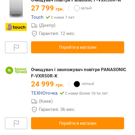
27 799
грн.
Touch
С нами 7 лет
(Днепр)
Гарантия: 12 мес.
Перейти в магазин
Очищувач і зволожувач повітря PANASONIC
F-VXR50R-K
24 999
грн.
ТЕХНОточка
С нами более 10-ти лет
(Киев)
Гарантия: 36 мес.
Перейти в магазин