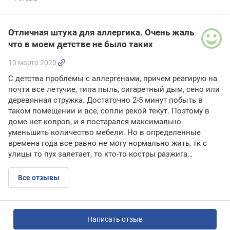
Отличная штука для аллергика. Очень жаль
что в моем детстве не было таких
10 марта 2020
С детства проблемы с аллергенами, причем реагирую на
почти все летучие, типа пыль, сигаретный дым, сено или
деревянная стружка. Достаточно 2-5 минут побыть в
таком помещении и все, сопли рекой текут. Поэтому в
доме нет ковров, и я постарался максимально
уменьшить количество мебели. Но в определенные
времена года все равно не могу нормально жить, тк с
улицы то пух залетает, то кто-то костры разжига…
Все отзывы
Написать отзыв