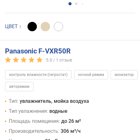
ЦВЕТ
3
Panasonic F-VXR50R
5.0 /
1
отзыв
контроль влажности (гигростат)
ночной режим
ионизатор
авторежим
Тип:
увлажнитель, мойка воздуха
Тип увлажнения:
водные
Площадь помещения:
до 26 м²
Производительность:
306 м³/ч