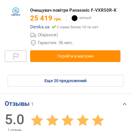
Очищувач повітря Panasonic F-VXR50R-K
25 419
грн.
Denika.ua
С нами более 10-ти лет
(Харьков)
Гарантия: 36 мес.
Перейти в магазин
eще
20
предложений
Отзывы
1
5.0
1
отзыв