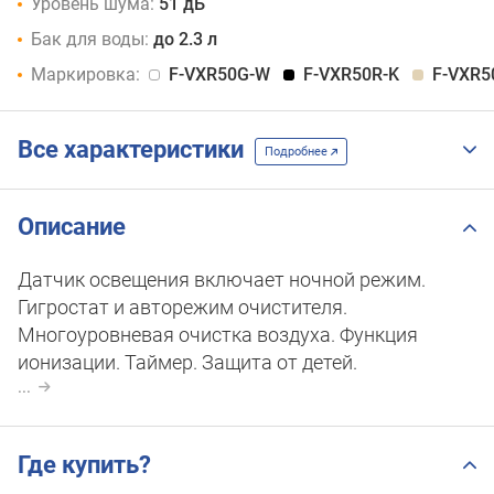
Уровень шума:
51 дБ
Бак для воды:
до 2.3 л
Маркировка:
F-VXR50G-W
F-VXR50R-K
F-VXR5
Все характеристики
Подробнее
Описание
Датчик освещения включает ночной режим.
Гигростат и авторежим очистителя.
Многоуровневая очистка воздуха. Функция
ионизации. Таймер. Защита от детей.
...
Где купить?