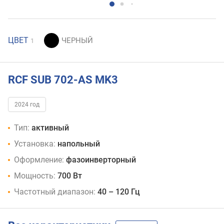
ЦВЕТ
1
RCF SUB 702-AS MK3
2024 год
Тип:
активный
Установка:
напольный
Оформление:
фазоинверторный
Мощность:
700 Вт
Частотный диапазон:
40 – 120 Гц