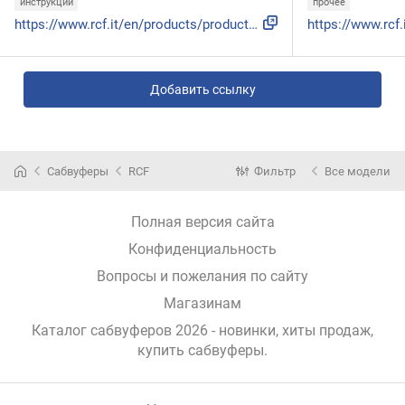
инструкции
прочее
https://www.rcf.it/en/products/product-detail/sub-708-as-ii...
Добавить ссылку
Сабвуферы
RCF
Фильтр
Все модели
Полная версия сайта
Конфиденциальность
Вопросы и пожелания по сайту
Магазинам
Каталог сабвуферов 2026 - новинки, хиты продаж,
купить сабвуферы
.