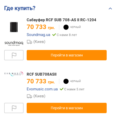
Где купить?
Сабвуфер RCF SUB 708-AS II RC-1204
70 733
грн.
Soundmag.ua
С нами 8 лет
(Киев)
Перейти в магазин
RCF SUB708ASII
70 733
грн.
Evomusic.com.ua
С нами 5 лет
(Киев)
Перейти в магазин