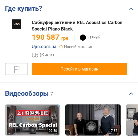
Где купить?
Сабвуфер активний REL Acoustics Carbon
Special Piano Black
190 587
грн.
Ujin.com.ua
Новый магазин
(Киев)
Перейти в магазин
Видеообзоры
7