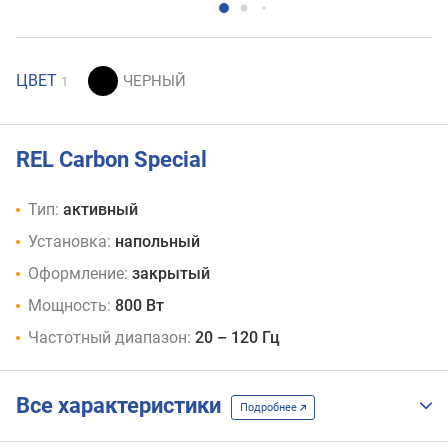
ЦВЕТ
1
REL Carbon Special
Тип:
активный
Установка:
напольный
Оформление:
закрытый
Мощность:
800 Вт
Частотный диапазон:
20 – 120 Гц
Все характеристики
Подробнее